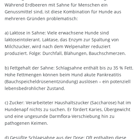
Während Erdbeeren mit Sahne für Menschen ein
Genussmittel sind, ist diese Kombination für Hunde aus
mehreren Gründen problematisch:
a) Laktose in Sahne: Viele erwachsene Hunde sind
laktoseintolerant. Laktase, das Enzym zur Spaltung von
Milchzucker, wird nach dem Welpenalter reduziert
produziert. Folge: Durchfall, Blähungen, Bauchschmerzen.
b) Fettgehalt der Sahne: Schlagsahne enthält bis zu 35 % Fett.
Hohe Fettmengen können beim Hund akute Pankreatitis
(Bauchspeicheldrüsenentzündung) auslösen – ein potenziell
lebensbedrohlicher Zustand.
c) Zucker: Verarbeiteter Haushaltszucker (Saccharose) hat im
Hundenapf nichts zu suchen. Er fördert Karies, Übergewicht
und eine ungesunde Darmflora-Verschiebung hin zu
pathogenen Keimen.
d) Gesüßte Schlagsahne aus der Dose: Oft enthalten diese