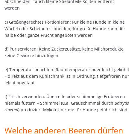
abschneiden – auch kleine Stielanteile sollten entfernt
werden
c) Größengerechtes Portionieren: Für kleine Hunde in kleine
Würfel oder Scheiben schneiden; für große Hunde kann die
halbe oder ganze Frucht angeboten werden
d) Pur servieren: Keine Zuckerzusätze, keine Milchprodukte,
keine Gewürze hinzufügen
e) Temperatur beachten: Raumtemperatur oder leicht gekühlt
– direkt aus dem Kühlschrank ist in Ordnung, tiefgefroren nur
leicht angetaut
f) Frisch verwenden: Überreife oder schimmelige Erdbeeren
niemals füttern – Schimmel (u.a. Grauschimmel durch
Botrytis
cinerea
) produziert Mykotoxine, die für Hunde gefährlich sind
Welche anderen Beeren dürfen