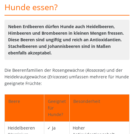
Hunde essen?
Neben Erdbeeren dürfen Hunde auch Heidelbeeren,
Himbeeren und Brombeeren in kleinen Mengen fressen.
Diese Beeren sind ungiftig und reich an Antioxidantien.
Stachelbeeren und Johannisbeeren sind in Maßen
ebenfalls akzeptabel.
Die Beerenfamilien der Rosengewächse (
Rosaceae
) und der
Heidekrautgewächse (
Ericaceae
) umfassen mehrere für Hunde
geeignete Früchte:
Beere
Geeignet
Besonderheit
für
Hunde?
Heidelbeeren
✓ Ja
Hoher