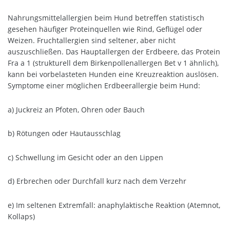
Nahrungsmittelallergien beim Hund betreffen statistisch
gesehen häufiger Proteinquellen wie Rind, Geflügel oder
Weizen. Fruchtallergien sind seltener, aber nicht
auszuschließen. Das Hauptallergen der Erdbeere, das Protein
Fra a 1 (strukturell dem Birkenpollenallergen Bet v 1 ähnlich),
kann bei vorbelasteten Hunden eine Kreuzreaktion auslösen.
Symptome einer möglichen Erdbeerallergie beim Hund:
a) Juckreiz an Pfoten, Ohren oder Bauch
b) Rötungen oder Hautausschlag
c) Schwellung im Gesicht oder an den Lippen
d) Erbrechen oder Durchfall kurz nach dem Verzehr
e) Im seltenen Extremfall: anaphylaktische Reaktion (Atemnot,
Kollaps)