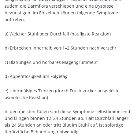
zudem die Darmflora verschieben und eine Dysbiose
begünstigen. Im Einzelnen können folgende Symptome
auftreten:
a) Weicher Stuhl oder Durchfall (häufigste Reaktion)
b) Erbrechen innerhalb von 1–2 Stunden nach Verzehr
c) Blähungen und hörbares Magengrummeln
d) Appetitlosigkeit am Folgetag
e) Übermäßiges Trinken (durch Fruchtzucker ausgelöste
osmotische Reaktion)
In den meisten Fällen sind diese Symptome selbstlimitierend
und klingen binnen 12–24 Stunden ab. Hält Durchfall länger
als 24 Stunden an oder tritt Blut im Stuhl auf, ist sofortige
tierärztliche Behandlung notwendig.