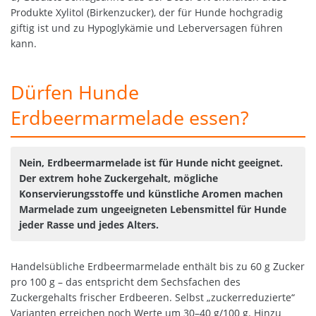
Produkte Xylitol (Birkenzucker), der für Hunde hochgradig
giftig ist und zu Hypoglykämie und Leberversagen führen
kann.
Dürfen Hunde
Erdbeermarmelade essen?
Nein, Erdbeermarmelade ist für Hunde nicht geeignet.
Der extrem hohe Zuckergehalt, mögliche
Konservierungsstoffe und künstliche Aromen machen
Marmelade zum ungeeigneten Lebensmittel für Hunde
jeder Rasse und jedes Alters.
Handelsübliche Erdbeermarmelade enthält bis zu 60 g Zucker
pro 100 g – das entspricht dem Sechsfachen des
Zuckergehalts frischer Erdbeeren. Selbst „zuckerreduzierte“
Varianten erreichen noch Werte um 30–40 g/100 g. Hinzu