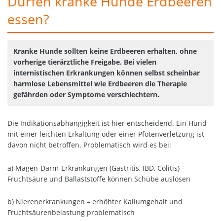
Dürfen kranke Hunde Erdbeeren
essen?
Kranke Hunde sollten keine Erdbeeren erhalten, ohne
vorherige tierärztliche Freigabe. Bei vielen
internistischen Erkrankungen können selbst scheinbar
harmlose Lebensmittel wie Erdbeeren die Therapie
gefährden oder Symptome verschlechtern.
Die Indikationsabhängigkeit ist hier entscheidend. Ein Hund
mit einer leichten Erkältung oder einer Pfotenverletzung ist
davon nicht betroffen. Problematisch wird es bei:
a) Magen-Darm-Erkrankungen (Gastritis, IBD, Colitis) –
Fruchtsäure und Ballaststoffe können Schübe auslösen
b) Nierenerkrankungen – erhöhter Kaliumgehalt und
Fruchtsäurenbelastung problematisch