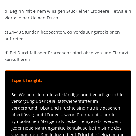
b) Beginn mit einem winzigen Stück einer Erdbeere – etwa ein
Viertel einer kleinen Frucht
c) 24–48 Stunden beobachten, ob Verdauungsreaktionen
auftreten
d) Bei Durchfall oder Erbrechen sofort absetzen und Tierarzt
konsultieren
Expert Insight:
Bei Welpen steht die vollständige und bedarfsgerechte
Versorgung über Qualitätswelpenfutter im
Vordergrund. Obst und Früchte sind nutritiv gesehen
überflüssig und können – wenn überhaupt – nur in
symbolischen Mengen als Leckerli eingesetzt werden.
Jeder neue Nahrungsmittelkontakt sollte im Sinne des
sogenannten „Single-Ingredient-Principles“ einzeln und