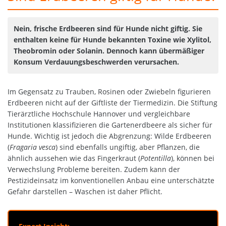
Nein, frische Erdbeeren sind für Hunde nicht giftig. Sie
enthalten keine für Hunde bekannten Toxine wie Xylitol,
Theobromin oder Solanin. Dennoch kann übermäßiger
Konsum Verdauungsbeschwerden verursachen.
Im Gegensatz zu Trauben, Rosinen oder Zwiebeln figurieren
Erdbeeren nicht auf der Giftliste der Tiermedizin. Die Stiftung
Tierärztliche Hochschule Hannover und vergleichbare
Institutionen klassifizieren die Gartenerdbeere als sicher für
Hunde. Wichtig ist jedoch die Abgrenzung: Wilde Erdbeeren
(
Fragaria vesca
) sind ebenfalls ungiftig, aber Pflanzen, die
ähnlich aussehen wie das Fingerkraut (
Potentilla
), können bei
Verwechslung Probleme bereiten. Zudem kann der
Pestizideinsatz im konventionellen Anbau eine unterschätzte
Gefahr darstellen – Waschen ist daher Pflicht.