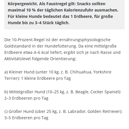
Körpergewicht. Als Faustregel gilt: Snacks sollten
maximal 10 % der täglichen Kalorienzufuhr ausmachen.
Für kleine Hunde bedeutet das 1 Erdbeere, für große
Hunde bis zu 3–4 Stück täglich.
Die 10-Prozent-Regel ist der ernährungsphysiologische
Goldstandard in der Hundefütterung. Da eine mittelgroße
Erdbeere etwa 4–6 kcal liefert, ergibt sich je nach Rasse und
Aktivitätslevel folgende Orientierung:
a) Kleiner Hund (unter 10 kg, z. B. Chihuahua, Yorkshire
Terrier): 1 kleine Erdbeere pro Tag
b) Mittelgroßer Hund (10–25 kg, z. B. Beagle, Cocker Spaniel):
2–3 Erdbeeren pro Tag
c) Großer Hund (über 25 kg, z. B. Labrador, Golden Retriever):
3–5 Erdbeeren pro Tag