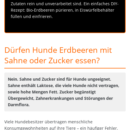
Zutaten rein und unverarbeitet sind. Ein einfaches DIY-
Rezept: Bio-Erdbeeren pürieren, in Eiswürfelbehälter
füllen und einfrieren.
Dürfen Hunde Erdbeeren mit
Sahne oder Zucker essen?
Nein. Sahne und Zucker sind für Hunde ungeeignet.
Sahne enthält Laktose, die viele Hunde nicht vertragen,
sowie hohe Mengen Fett. Zucker begünstigt
Übergewicht, Zahnerkrankungen und Störungen der
Darmflora.
Viele Hundebesitzer übertragen menschliche
Konsumgewohnheiten auf ihre Tiere – ein häufiger Fehler.