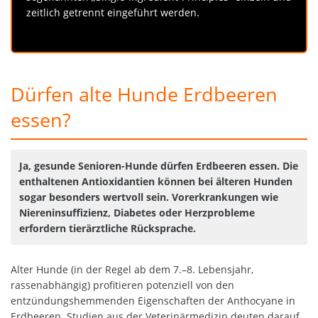
zeitlich getrennt eingeführt werden.
Dürfen alte Hunde Erdbeeren
essen?
Ja, gesunde Senioren-Hunde dürfen Erdbeeren essen. Die
enthaltenen Antioxidantien können bei älteren Hunden
sogar besonders wertvoll sein. Vorerkrankungen wie
Niereninsuffizienz, Diabetes oder Herzprobleme
erfordern tierärztliche Rücksprache.
Alter Hunde (in der Regel ab dem 7.–8. Lebensjahr,
rassenabhängig) profitieren potenziell von den
entzündungshemmenden Eigenschaften der Anthocyane in
Erdbeeren. Studien aus der Veterinärmedizin deuten darauf