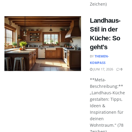
Zeichen)
Landhaus-
Stil in der
Küche: So
geht’s
BY
THEMEN-
KOMPASS
JUNI 17, 2026
0
**Meta-
Beschreibung:**
„Landhaus-Küche
gestalten: Tipps,
Ideen &
Inspirationen für
deinen
Wohntraum." (78
Zeichen)