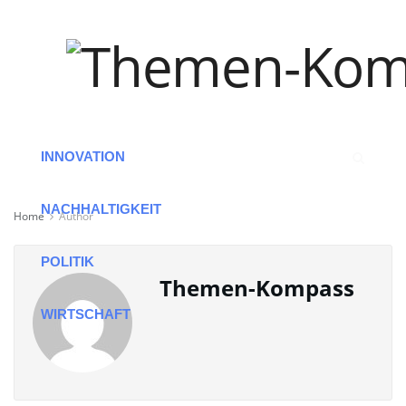
HOME
ARBEIT
INNOVATION
NACHHALTIGKEIT
Home
Author
POLITIK
Themen-Kompass
WIRTSCHAFT