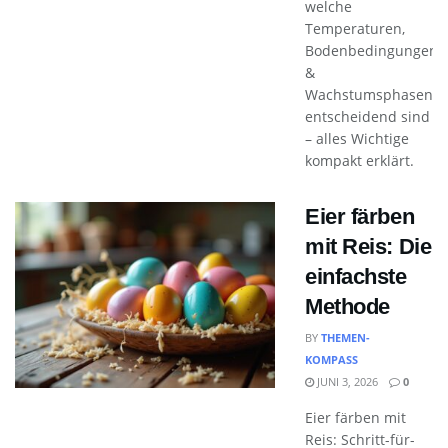
welche
Temperaturen,
Bodenbedingungen
&
Wachstumsphasen
entscheidend sind
– alles Wichtige
kompakt erklärt.
Eier färben
mit Reis: Die
einfachste
Methode
BY
THEMEN-
KOMPASS
JUNI 3, 2026
0
Eier färben mit
Reis: Schritt-für-