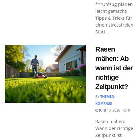
**"Umzug planen
leicht gemacht!
Tipps & Tricks für
einen stressfreien
Start...
Rasen
mähen: Ab
wann ist der
richtige
Zeitpunkt?
BY
THEMEN-
KOMPASS
JUNI 10, 2026
0
Rasen mähen:
Wann der richtige
Zeitpunkt ist,