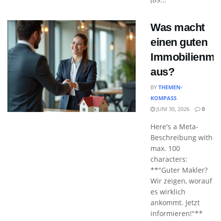
Was macht
einen guten
Immobilienma
aus?
BY
THEMEN-
KOMPASS
JUNI 30, 2026
0
Here's a Meta-
Beschreibung with
max. 100
characters:
**"Guter Makler?
Wir zeigen, worauf
es wirklich
ankommt. Jetzt
informieren!"**