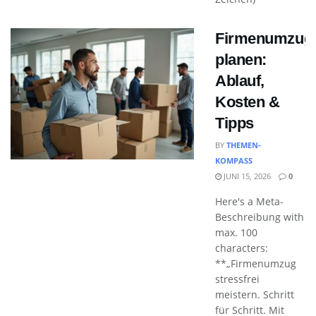
Firmenumzug
planen:
Ablauf,
Kosten &
Tipps
BY
THEMEN-
KOMPASS
JUNI 15, 2026
0
Here's a Meta-
Beschreibung with
max. 100
characters:
**„Firmenumzug
stressfrei
meistern. Schritt
für Schritt. Mit