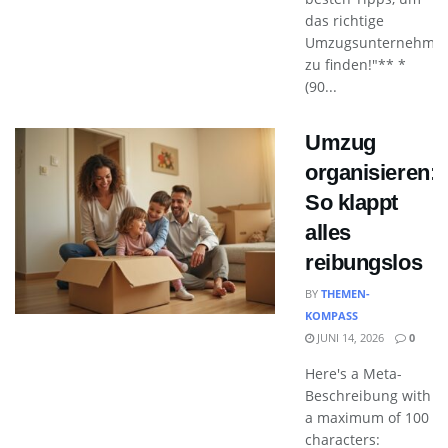
das richtige
Umzugsunternehme
zu finden!"** *
(90...
Umzug
organisieren:
So klappt
alles
reibungslos
BY
THEMEN-
KOMPASS
JUNI 14, 2026
0
Here's a Meta-
Beschreibung with
a maximum of 100
characters: