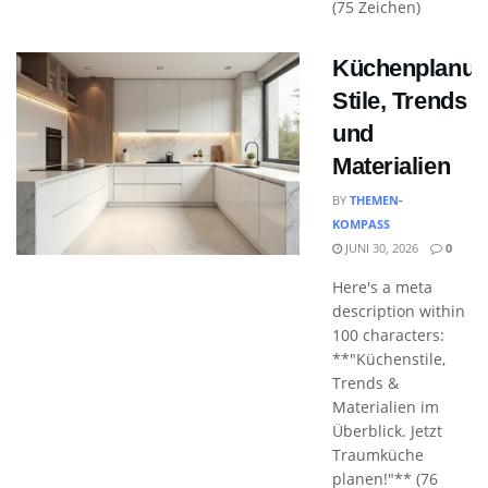
(75 Zeichen)
Küchenplanun
Stile, Trends
und
Materialien
BY
THEMEN-
KOMPASS
JUNI 30, 2026
0
Here's a meta
description within
100 characters:
**"Küchenstile,
Trends &
Materialien im
Überblick. Jetzt
Traumküche
planen!"** (76