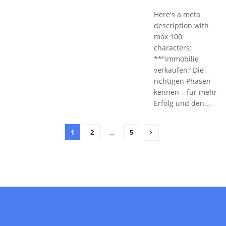
Here's a meta
description with
max 100
characters:
**"Immobilie
verkaufen? Die
richtigen Phasen
kennen – für mehr
Erfolg und den...
1
2
…
5