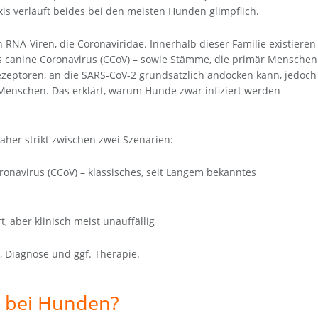
is verläuft beides bei den meisten Hunden glimpflich.
 RNA-Viren, die Coronaviridae. Innerhalb dieser Familie existieren
as canine Coronavirus (CCoV) – sowie Stämme, die primär Menschen
ezeptoren, an die SARS-CoV-2 grundsätzlich andocken kann, jedoch
m Menschen. Das erklärt, warum Hunde zwar infiziert werden
aher strikt zwischen zwei Szenarien:
ronavirus (CCoV) – klassisches, seit Langem bekanntes
, aber klinisch meist unauffällig
, Diagnose und ggf. Therapie.
s bei Hunden?