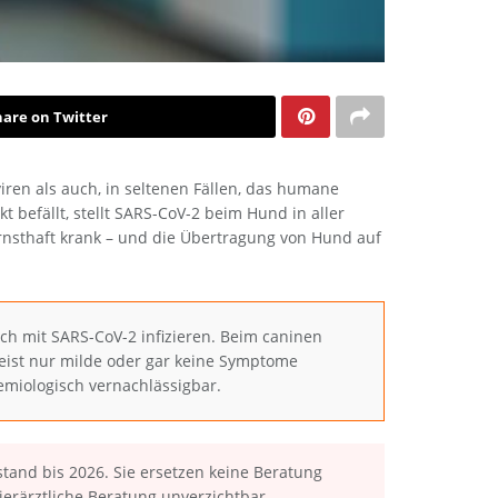
hare on Twitter
iren als auch, in seltenen Fällen, das humane
befällt, stellt SARS-CoV-2 beim Hund in aller
ernsthaft krank – und die Übertragung von Hund auf
h mit SARS-CoV-2 infizieren. Beim caninen
ist nur milde oder gar keine Symptome
emiologisch vernachlässigbar.
tand bis 2026. Sie ersetzen keine Beratung
erärztliche Beratung unverzichtbar.