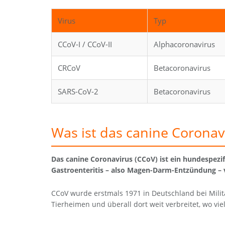
Virus
Typ
CCoV-I / CCoV-II
Alphacoronavirus
CRCoV
Betacoronavirus
SARS-CoV-2
Betacoronavirus
Was ist das canine Coronav
Das canine Coronavirus (CCoV) ist ein hundespezi
Gastroenteritis – also Magen-Darm-Entzündung – 
CCoV wurde erstmals 1971 in Deutschland bei Mili
Tierheimen und überall dort weit verbreitet, wo 