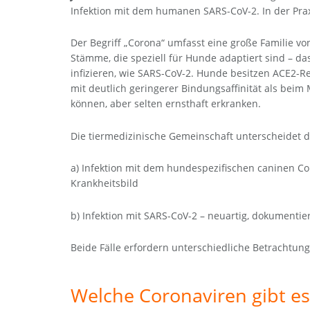
Infektion mit dem humanen SARS-CoV-2. In der Prax
Der Begriff „Corona“ umfasst eine große Familie von
Stämme, die speziell für Hunde adaptiert sind – d
infizieren, wie SARS-CoV-2. Hunde besitzen ACE2-R
mit deutlich geringerer Bindungsaffinität als bei
können, aber selten ernsthaft erkranken.
Die tiermedizinische Gemeinschaft unterscheidet d
a) Infektion mit dem hundespezifischen caninen Co
Krankheitsbild
b) Infektion mit SARS-CoV-2 – neuartig, dokumentiert
Beide Fälle erfordern unterschiedliche Betrachtung
Welche Coronaviren gibt e