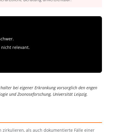
schwer.
nicht relevant.
erhalter bei eigener Erkrankung vorsorglich den engen
ologie und Zoonoseforschung, Universität Leipzig.
zirkulieren, als auch dokumentierte Fälle einer