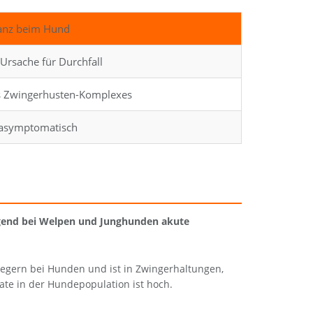
vanz beim Hund
Ursache für Durchfall
des Zwingerhusten-Komplexes
 asymptomatisch
iegend bei Welpen und Junghunden akute
regern bei Hunden und ist in Zwingerhaltungen,
te in der Hundepopulation ist hoch.