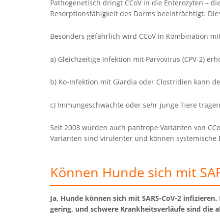
Pathogenetisch dringt CCoV in die Enterozyten – die
Resorptionsfähigkeit des Darms beeinträchtigt. Dies
Besonders gefährlich wird CCoV in Kombination mi
a) Gleichzeitige Infektion mit Parvovirus (CPV-2) er
b) Ko-Infektion mit Giardia oder Clostridien kann d
c) Immungeschwächte oder sehr junge Tiere tragen 
Seit 2003 wurden auch pantrope Varianten von CCoV
Varianten sind virulenter und können systemische
Können Hunde sich mit SAR
Ja, Hunde können sich mit SARS-CoV-2 infizieren. 
gering, und schwere Krankheitsverläufe sind die