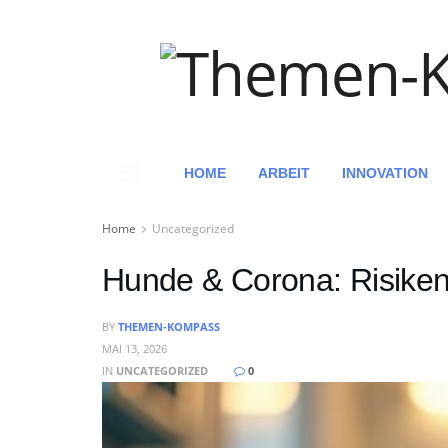
HOME
ARBEIT
INNOVATION
Home
Uncategorized
Hunde & Corona: Risike
BY
THEMEN-KOMPASS
MAI 13, 2026
IN
UNCATEGORIZED
0