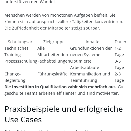
unterstützen den Wandel.
Menschen werden von monotonen Aufgaben befreit. Sie
können sich auf anspruchsvollere Tätigkeiten konzentrieren.
Die Zufriedenheit der Mitarbeiter steigt spürbar.
Schulungsart
Zielgruppe
Inhalte
Dauer
Technisches
Alle
Grundfunktionen der
1-2
Training
Mitarbeitenden
neuen Systeme
Tage
Prozessschulung
Fachabteilungen
Optimierte
3-5
Arbeitsabläufe
Tage
Change-
Führungskräfte
Kommunikation und
2-3
Begleitung
Teamführung
Tage
Die Investition in Qualifikation zahlt sich mehrfach aus.
Gut
geschulte Teams arbeiten effizienter und sind motivierter.
Praxisbeispiele und erfolgreiche
Use Cases