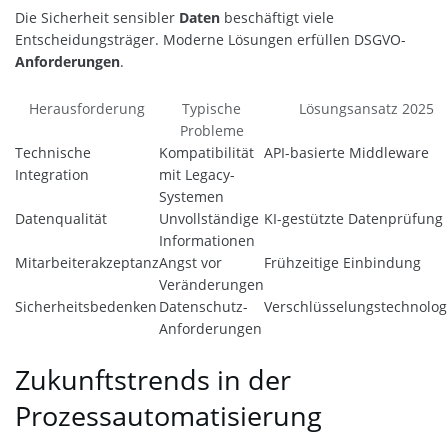
Die Sicherheit sensibler
Daten
beschäftigt viele
Entscheidungsträger. Moderne Lösungen erfüllen DSGVO-
Anforderungen
.
Herausforderung
Typische
Lösungsansatz 2025
Probleme
Technische
Kompatibilität
API-basierte Middleware
Integration
mit Legacy-
Systemen
Datenqualität
Unvollständige
KI-gestützte Datenprüfung
Informationen
Mitarbeiterakzeptanz
Angst vor
Frühzeitige Einbindung
Veränderungen
Sicherheitsbedenken
Datenschutz-
Verschlüsselungstechnolog
Anforderungen
Zukunftstrends in der
Prozessautomatisierung