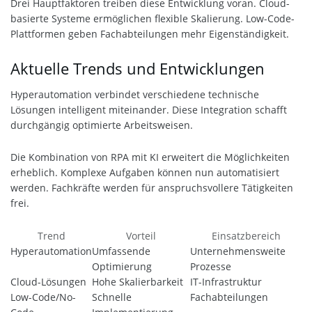
Drei Hauptfaktoren treiben diese Entwicklung voran. Cloud-
basierte Systeme ermöglichen flexible Skalierung. Low-Code-
Plattformen geben Fachabteilungen mehr Eigenständigkeit.
Aktuelle Trends und Entwicklungen
Hyperautomation verbindet verschiedene technische
Lösungen intelligent miteinander. Diese Integration schafft
durchgängig optimierte Arbeitsweisen.
Die Kombination von RPA mit KI erweitert die Möglichkeiten
erheblich. Komplexe Aufgaben können nun automatisiert
werden. Fachkräfte werden für anspruchsvollere Tätigkeiten
frei.
Trend
Vorteil
Einsatzbereich
Hyperautomation
Umfassende
Unternehmensweite
Optimierung
Prozesse
Cloud-Lösungen
Hohe Skalierbarkeit
IT-Infrastruktur
Low-Code/No-
Schnelle
Fachabteilungen