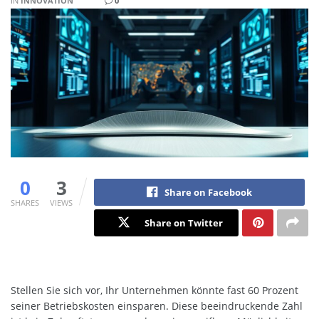
IN
INNOVATION
0
0
3
Share on Facebook
SHARES
VIEWS
Share on Twitter
Stellen Sie sich vor, Ihr Unternehmen könnte fast 60 Prozent
seiner Betriebskosten einsparen. Diese beeindruckende Zahl