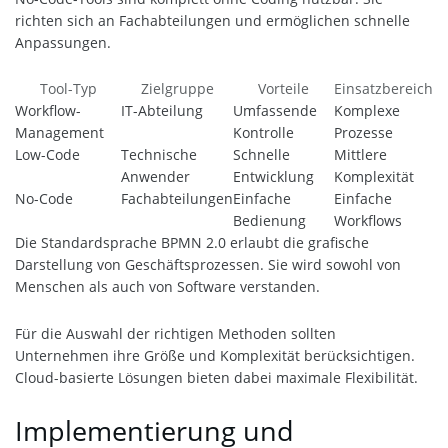
richten sich an Fachabteilungen und ermöglichen schnelle
Anpassungen.
Tool-Typ
Zielgruppe
Vorteile
Einsatzbereich
Workflow-
IT-Abteilung
Umfassende
Komplexe
Management
Kontrolle
Prozesse
Low-Code
Technische
Schnelle
Mittlere
Anwender
Entwicklung
Komplexität
No-Code
Fachabteilungen
Einfache
Einfache
Bedienung
Workflows
Die Standardsprache BPMN 2.0 erlaubt die grafische
Darstellung von Geschäftsprozessen. Sie wird sowohl von
Menschen als auch von Software verstanden.
Für die Auswahl der richtigen Methoden sollten
Unternehmen ihre Größe und Komplexität berücksichtigen.
Cloud-basierte Lösungen bieten dabei maximale Flexibilität.
Implementierung und