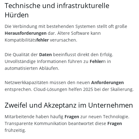
Technische und infrastrukturelle
Hürden
Die Verbindung mit bestehenden Systemen stellt oft große
Herausforderungen
dar. Ältere Software kann
Kompatibilitäts
fehler
verursachen.
Die Qualität der
Daten
beeinflusst direkt den Erfolg.
Unvollständige Informationen führen zu
Fehler
n in
automatisierten Abläufen.
Netzwerkkapazitäten müssen den neuen
Anforderungen
entsprechen. Cloud-Lösungen helfen 2025 bei der Skalierung.
Zweifel und Akzeptanz im Unternehmen
Mitarbeitende haben häufig
Fragen
zur neuen Technologie.
Transparente Kommunikation beantwortet diese
Fragen
frühzeitig.