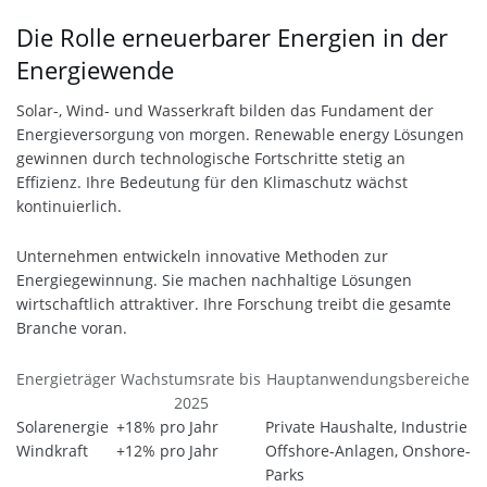
Die Rolle erneuerbarer Energien in der
Energiewende
Solar-, Wind- und Wasserkraft bilden das Fundament der
Energieversorgung von morgen. Renewable energy Lösungen
gewinnen durch technologische Fortschritte stetig an
Effizienz. Ihre Bedeutung für den Klimaschutz wächst
kontinuierlich.
Unternehmen entwickeln innovative Methoden zur
Energiegewinnung. Sie machen nachhaltige Lösungen
wirtschaftlich attraktiver. Ihre Forschung treibt die gesamte
Branche voran.
Energieträger
Wachstumsrate bis
Hauptanwendungsbereiche
2025
Solarenergie
+18% pro Jahr
Private Haushalte, Industrie
Windkraft
+12% pro Jahr
Offshore-Anlagen, Onshore-
Parks