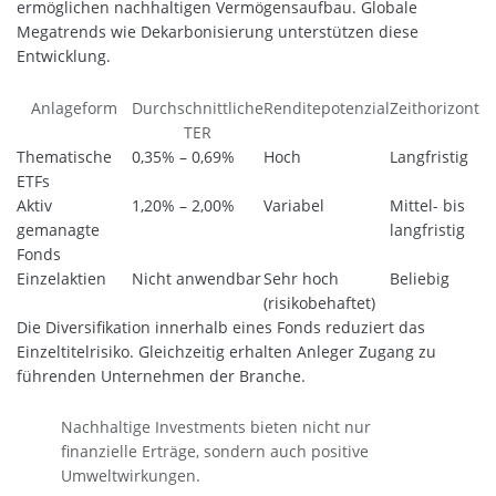
ermöglichen nachhaltigen Vermögensaufbau. Globale
Megatrends wie Dekarbonisierung unterstützen diese
Entwicklung.
Anlageform
Durchschnittliche
Renditepotenzial
Zeithorizont
TER
Thematische
0,35% – 0,69%
Hoch
Langfristig
ETFs
Aktiv
1,20% – 2,00%
Variabel
Mittel- bis
gemanagte
langfristig
Fonds
Einzelaktien
Nicht anwendbar
Sehr hoch
Beliebig
(risikobehaftet)
Die Diversifikation innerhalb eines Fonds reduziert das
Einzeltitelrisiko. Gleichzeitig erhalten Anleger Zugang zu
führenden Unternehmen der Branche.
Nachhaltige Investments bieten nicht nur
finanzielle Erträge, sondern auch positive
Umweltwirkungen.