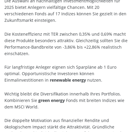
Die Auswahl an nachhaltigen Investmentmöglichkeiten für
2025 bietet Anlegern vielfältige Chancen. Mit 20
verschiedenen Fonds auf 17 Indizes können Sie gezielt in den
Zukunftsmarkt einsteigen.
Die Kosteneffizienz mit TER zwischen 0,35% und 0,69% macht
diese Produkte besonders attraktiv. Gleichzeitig sollten Sie die
Performance-Bandbreite von -3,86% bis +22,86% realistisch
einschätzen.
Für langfristige Anleger eignen sich Sparpläne ab 1 Euro
optimal. Opportunistische Investoren können
Einmalinvestitionen in
renewable energy
nutzen.
Wichtig bleibt die Diversifikation innerhalb Ihres Portfolios.
Kombinieren Sie
green energy
Fonds mit breiten Indizes wie
dem MSCI World.
Die doppelte Motivation aus finanzieller Rendite und
ökologischem Impact stärkt die Attraktivität. Gründliche