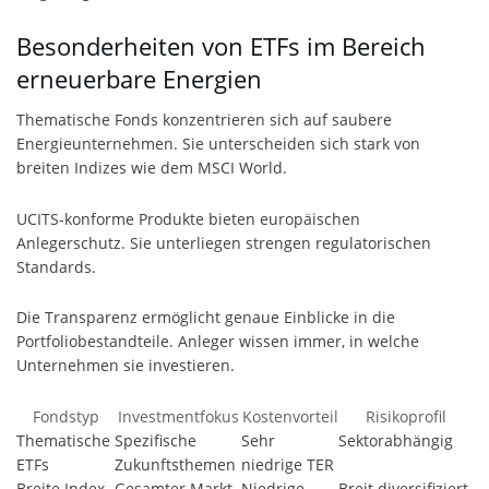
Besonderheiten von ETFs im Bereich
erneuerbare Energien
Thematische Fonds konzentrieren sich auf saubere
Energieunternehmen. Sie unterscheiden sich stark von
breiten Indizes wie dem MSCI World.
UCITS-konforme Produkte bieten europäischen
Anlegerschutz. Sie unterliegen strengen regulatorischen
Standards.
Die Transparenz ermöglicht genaue Einblicke in die
Portfoliobestandteile. Anleger wissen immer, in welche
Unternehmen sie investieren.
Fondstyp
Investmentfokus
Kostenvorteil
Risikoprofil
Thematische
Spezifische
Sehr
Sektorabhängig
ETFs
Zukunftsthemen
niedrige TER
Breite Index-
Gesamter Markt
Niedrige
Breit diversifiziert