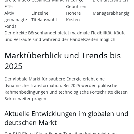
ETFs
Gebühren
Aktiv
Einzelne
Höhere
Managerabhängig
gemanagte
Titelauswahl
Kosten
Fonds
Der direkte Börsenhandel bietet maximale Flexibilität. Käufe
und Verkäufe sind während der Handelszeiten möglich.
Marktüberblick und Trends bis
2025
Der globale Markt für saubere Energie erlebt eine
dynamische Transformation. Bis 2025 werden politische
Rahmenbedingungen und technologische Fortschritte diesen
Sektor weiter prägen.
Aktuelle Entwicklungen im globalen und
deutschen Markt
Der S&P Global Clean Energy Transition Index zeigt eine