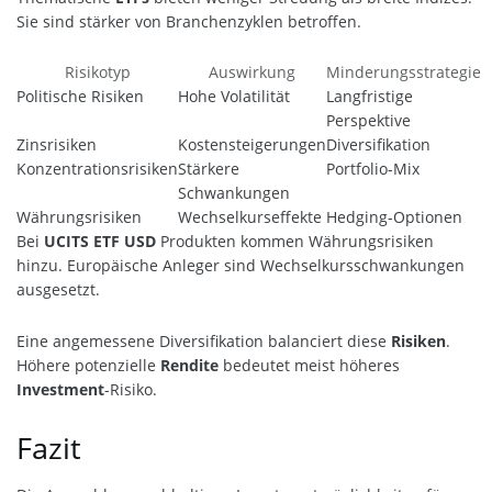
Sie sind stärker von Branchenzyklen betroffen.
Risikotyp
Auswirkung
Minderungsstrategie
Politische Risiken
Hohe Volatilität
Langfristige
Perspektive
Zinsrisiken
Kostensteigerungen
Diversifikation
Konzentrationsrisiken
Stärkere
Portfolio-Mix
Schwankungen
Währungsrisiken
Wechselkurseffekte
Hedging-Optionen
Bei
UCITS ETF USD
Produkten kommen Währungsrisiken
hinzu. Europäische Anleger sind Wechselkursschwankungen
ausgesetzt.
Eine angemessene Diversifikation balanciert diese
Risiken
.
Höhere potenzielle
Rendite
bedeutet meist höheres
Investment
-Risiko.
Fazit