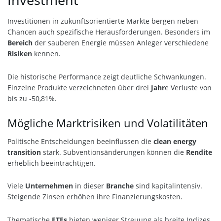
Investitionen in zukunftsorientierte Märkte bergen neben
Chancen auch spezifische Herausforderungen. Besonders im
Bereich
der sauberen Energie müssen Anleger verschiedene
Risiken
kennen.
Die historische Performance zeigt deutliche Schwankungen.
Einzelne Produkte verzeichneten über drei
Jahr
e Verluste von
bis zu -50,81%.
Mögliche Marktrisiken und Volatilitäten
Politische Entscheidungen beeinflussen die
clean energy
transition
stark. Subventionsänderungen können die
Rendite
erheblich beeinträchtigen.
Viele
Unternehmen
in dieser
Branche
sind kapitalintensiv.
Steigende Zinsen erhöhen ihre Finanzierungskosten.
Thematische
ETFs
bieten weniger Streuung als breite Indizes.