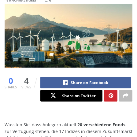
IN
NACHHALTIGKEIT
0
0
4
Share on Facebook
SHARES
VIEWS
Share on Twitter
Wussten Sie, dass Anlegern aktuell
20 verschiedene Fonds
zur Verfügung stehen, die 17 Indizes in diesem Zukunftsmarkt